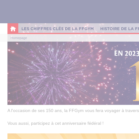
Panneau de gestion des cookies
LES CHIFFRES CLÉS DE LA FFGYM
HISTOIRE DE LA 
Homepage
A l'occasion de ses 150 ans, la FFGym vous fera voyager à travers 
Vous aussi, participez à cet anniversaire fédéral !